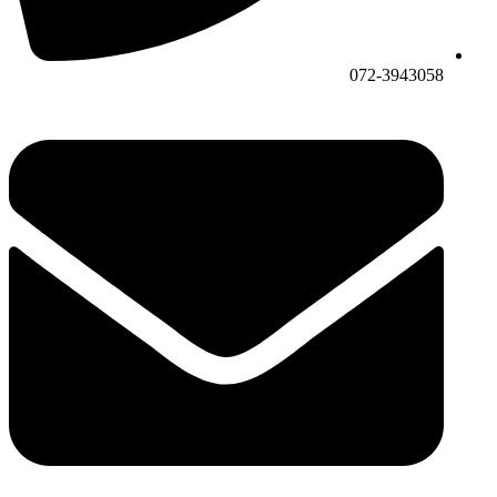
072-3943058