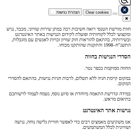
Clear cookies
הצהרת נגישות
✖
חוות מורשת הטנסי רואה חשיבות רבה במתן שירות שוויוני, מכבד, נגיש
ומקצועי לכלל לקוחותיה ופועלת לקידום הנגישות באתר האינטרנט
ובשירותיה, בהתאם להוראות חוק שוויון זכויות לאנשים עם מוגבלות,
התשנ"ח–1998 והתקנות שהותקנו מכוחו.
הסדרי הנגישות בחווה
החווה ממוקמת בכפר נטר.
במקום קיימת חניה ללא תשלום, לרבות חניות נגישות, בהתאם להסדרי
המקום.
במידה ונדרשת התאמה מיוחדת או סיוע נוסף, נשמח לעמוד לרשותכם
בתיאום מראש.
נגישות אתר האינטרנט
אנו משקיעים מאמצים רבים כדי לאפשר חוויית גלישה נוחה, נגישה
ושוויונית לכלל המשתמשים.