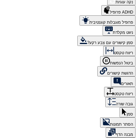
נקה עוגיות
ADHD פרופיל
פרופיל מוגבלות קוגנטיבית
ניווט מקלדת
סמן קישורים עם צבע רקע?
ריווח טקסט
ביטול הנפשות
הדגשת קישורים
תאורים
ריווח טקסט
גובה שורה
סמן
הסתר תמונות
מבנה הדף