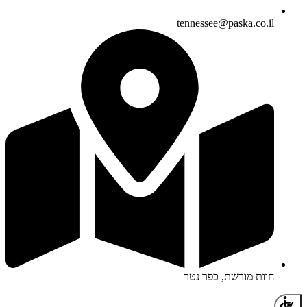
tennessee@paska.co.il
חוות מורשת, כפר נטר