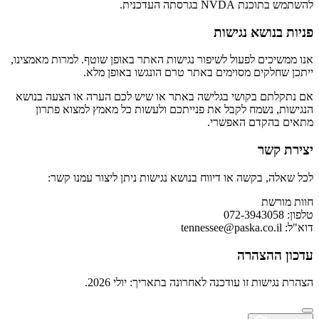
להשתמש בתוכנת NVDA בגרסתה העדכנית.
פניות בנושא נגישות
אנו ממשיכים לפעול לשיפור נגישות האתר באופן שוטף. למרות מאמצינו,
ייתכן שחלקים מסוימים באתר טרם הונגשו באופן מלא.
אם נתקלתם בקושי בגלישה באתר או שיש לכם הערה או הצעה בנושא
הנגישות, נשמח לקבל את פנייתכם ולעשות כל מאמץ למצוא פתרון
מתאים בהקדם האפשרי.
יצירת קשר
לכל שאלה, בקשה או דיווח בנושא נגישות ניתן ליצור עמנו קשר:
חוות מורשת
טלפון: 072-3943058
דוא"ל:
tennessee@paska.co.il
עדכון ההצהרה
הצהרת נגישות זו עודכנה לאחרונה בתאריך: יולי 2026.