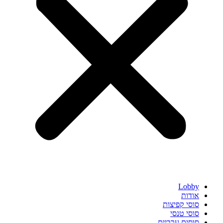
Lobby
אודות
סוסי קפיצות
סוסי טנסי
סוסים ערביים