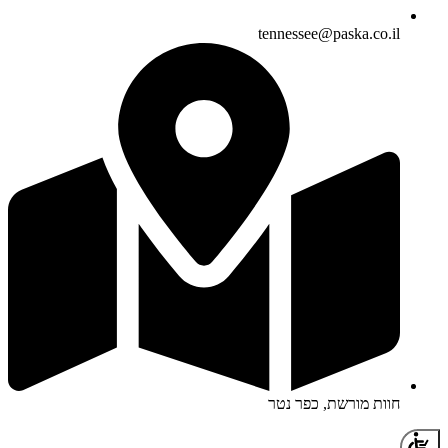
tennessee@paska.co.il
חוות מורשת, כפר נטר