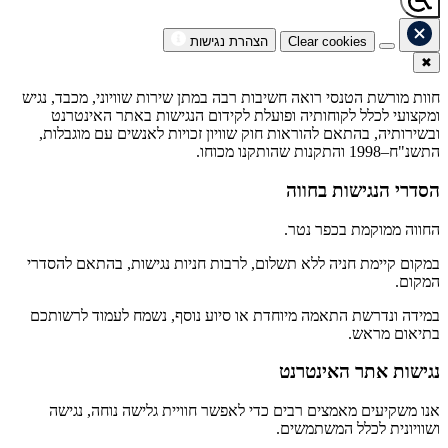
Clear cookies
הצהרת נגישות
✖
חוות מורשת הטנסי רואה חשיבות רבה במתן שירות שוויוני, מכבד, נגיש
ומקצועי לכלל לקוחותיה ופועלת לקידום הנגישות באתר האינטרנט
ובשירותיה, בהתאם להוראות חוק שוויון זכויות לאנשים עם מוגבלות,
התשנ"ח–1998 והתקנות שהותקנו מכוחו.
הסדרי הנגישות בחווה
החווה ממוקמת בכפר נטר.
במקום קיימת חניה ללא תשלום, לרבות חניות נגישות, בהתאם להסדרי
המקום.
במידה ונדרשת התאמה מיוחדת או סיוע נוסף, נשמח לעמוד לרשותכם
בתיאום מראש.
נגישות אתר האינטרנט
אנו משקיעים מאמצים רבים כדי לאפשר חוויית גלישה נוחה, נגישה
ושוויונית לכלל המשתמשים.