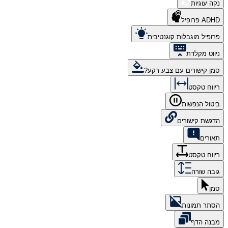
נקה עוגיות
ADHD פרופיל
פרופיל מוגבלות קוגנטיבית
ניווט מקלדת
סמן קישורים עם צבע רקע?
ריווח טקסט
ביטול הנפשות
הדגשת קישורים
תאורים
ריווח טקסט
גובה שורה
סמן
הסתר תמונות
מבנה הדף