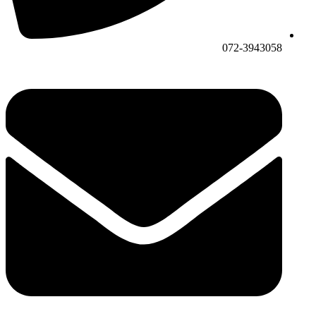
072-3943058