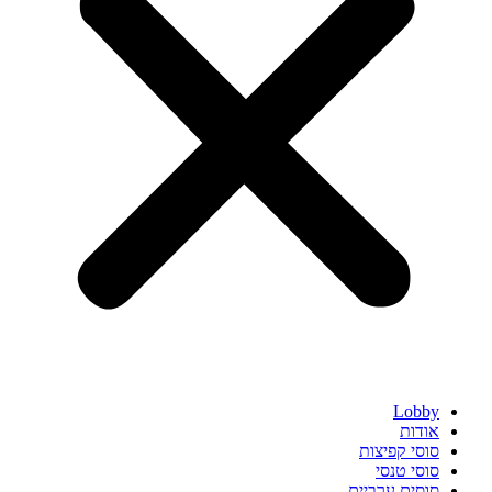
Lobby
אודות
סוסי קפיצות
סוסי טנסי
סוסים ערביים