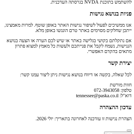
להשתמש בתוכנת NVDA בגרסתה העדכנית.
פניות בנושא נגישות
אנו ממשיכים לפעול לשיפור נגישות האתר באופן שוטף. למרות מאמצינו,
ייתכן שחלקים מסוימים באתר טרם הונגשו באופן מלא.
אם נתקלתם בקושי בגלישה באתר או שיש לכם הערה או הצעה בנושא
הנגישות, נשמח לקבל את פנייתכם ולעשות כל מאמץ למצוא פתרון
מתאים בהקדם האפשרי.
יצירת קשר
לכל שאלה, בקשה או דיווח בנושא נגישות ניתן ליצור עמנו קשר:
חוות מורשת
טלפון: 072-3943058
דוא"ל:
tennessee@paska.co.il
עדכון ההצהרה
הצהרת נגישות זו עודכנה לאחרונה בתאריך: יולי 2026.