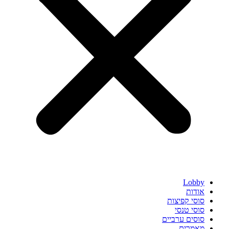
Lobby
אודות
סוסי קפיצות
סוסי טנסי
סוסים ערביים
מאמרים