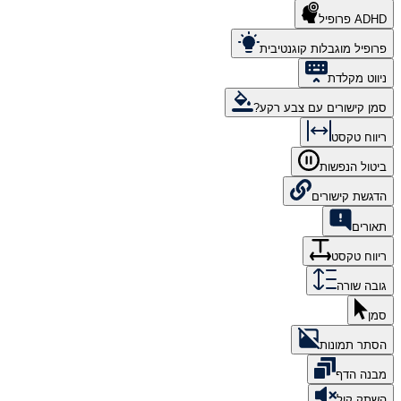
ADHD פרופיל
פרופיל מוגבלות קוגנטיבית
ניווט מקלדת
סמן קישורים עם צבע רקע?
ריווח טקסט
ביטול הנפשות
הדגשת קישורים
תאורים
ריווח טקסט
גובה שורה
סמן
הסתר תמונות
מבנה הדף
השתק קול