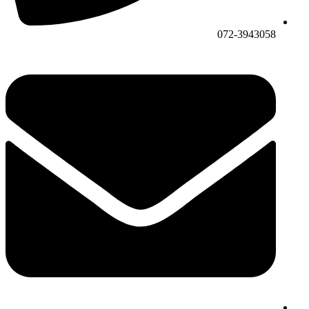
072-3943058