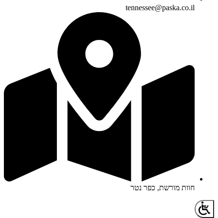
tennessee@paska.co.il
חוות מורשת, כפר נטר