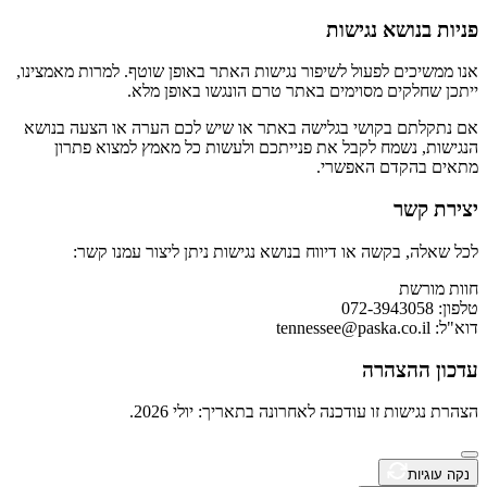
פניות בנושא נגישות
אנו ממשיכים לפעול לשיפור נגישות האתר באופן שוטף. למרות מאמצינו,
ייתכן שחלקים מסוימים באתר טרם הונגשו באופן מלא.
אם נתקלתם בקושי בגלישה באתר או שיש לכם הערה או הצעה בנושא
הנגישות, נשמח לקבל את פנייתכם ולעשות כל מאמץ למצוא פתרון
מתאים בהקדם האפשרי.
יצירת קשר
לכל שאלה, בקשה או דיווח בנושא נגישות ניתן ליצור עמנו קשר:
חוות מורשת
טלפון: 072-3943058
דוא"ל:
tennessee@paska.co.il
עדכון ההצהרה
הצהרת נגישות זו עודכנה לאחרונה בתאריך: יולי 2026.
נקה עוגיות