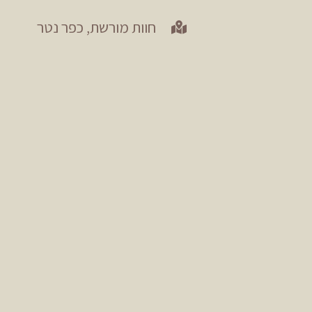
חוות מורשת, כפר נטר