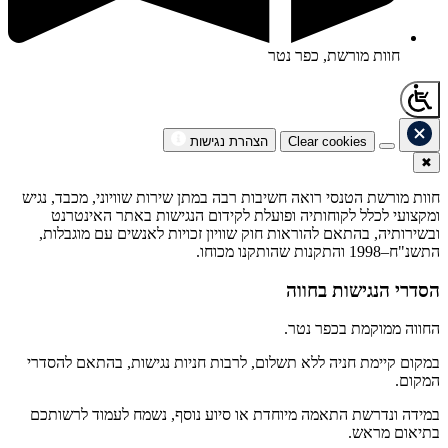
חוות מורשת, כפר נטר
Clear cookies
הצהרת נגישות
✖
חוות מורשת הטנסי רואה חשיבות רבה במתן שירות שוויוני, מכבד, נגיש
ומקצועי לכלל לקוחותיה ופועלת לקידום הנגישות באתר האינטרנט
ובשירותיה, בהתאם להוראות חוק שוויון זכויות לאנשים עם מוגבלות,
התשנ"ח–1998 והתקנות שהותקנו מכוחו.
הסדרי הנגישות בחווה
החווה ממוקמת בכפר נטר.
במקום קיימת חניה ללא תשלום, לרבות חניות נגישות, בהתאם להסדרי
המקום.
במידה ונדרשת התאמה מיוחדת או סיוע נוסף, נשמח לעמוד לרשותכם
בתיאום מראש.