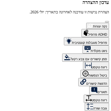
עדכון ההצהרה
הצהרת נגישות זו עודכנה לאחרונה בתאריך: יולי 2026.
נקה עוגיות
ADHD פרופיל
פרופיל מוגבלות קוגנטיבית
ניווט מקלדת
סמן קישורים עם צבע רקע?
ריווח טקסט
ביטול הנפשות
הדגשת קישורים
תאורים
ריווח טקסט
גובה שורה