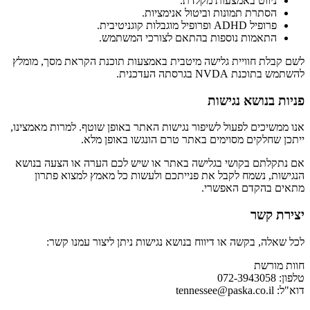
ניווט באמצעות מקלדת.
הסתרת תמונות וביטול אנימציות.
פרופיל ADHD ופרופיל מוגבלות קוגניטיבית.
התאמות נוספות בהתאם לצורכי המשתמש.
לשם קבלת חוויית גלישה מיטבית באמצעות תוכנת הקראת מסך, מומלץ
להשתמש בתוכנת NVDA בגרסתה העדכנית.
פניות בנושא נגישות
אנו ממשיכים לפעול לשיפור נגישות האתר באופן שוטף. למרות מאמצינו,
ייתכן שחלקים מסוימים באתר טרם הונגשו באופן מלא.
אם נתקלתם בקושי בגלישה באתר או שיש לכם הערה או הצעה בנושא
הנגישות, נשמח לקבל את פנייתכם ולעשות כל מאמץ למצוא פתרון
מתאים בהקדם האפשרי.
יצירת קשר
לכל שאלה, בקשה או דיווח בנושא נגישות ניתן ליצור עמנו קשר:
חוות מורשת
טלפון: 072-3943058
דוא"ל:
tennessee@paska.co.il