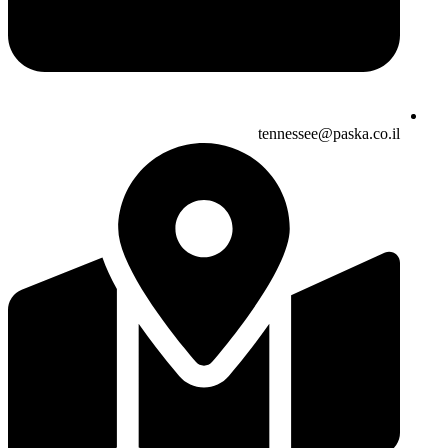
tennessee@paska.co.il