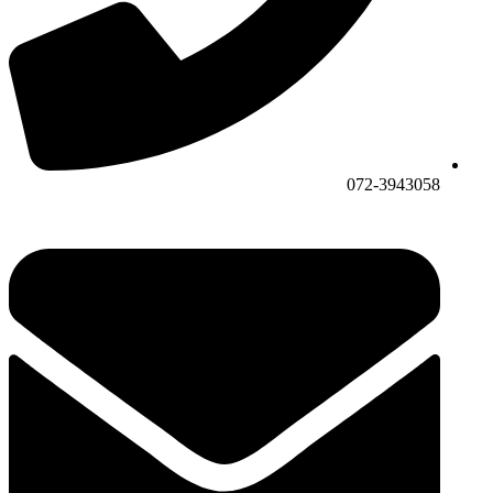
072-3943058