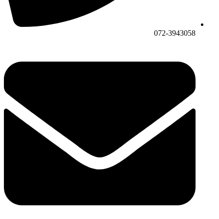
072-3943058