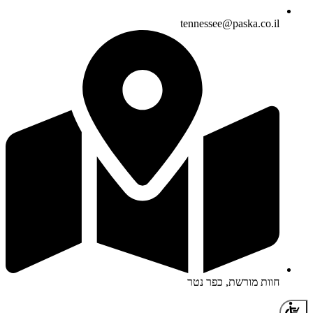
tennessee@paska.co.il
חוות מורשת, כפר נטר