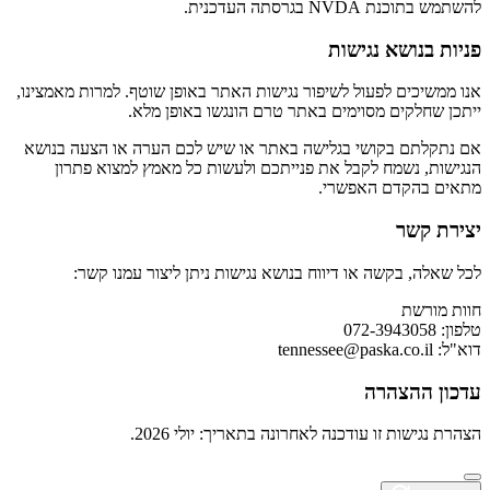
להשתמש בתוכנת NVDA בגרסתה העדכנית.
פניות בנושא נגישות
אנו ממשיכים לפעול לשיפור נגישות האתר באופן שוטף. למרות מאמצינו,
ייתכן שחלקים מסוימים באתר טרם הונגשו באופן מלא.
אם נתקלתם בקושי בגלישה באתר או שיש לכם הערה או הצעה בנושא
הנגישות, נשמח לקבל את פנייתכם ולעשות כל מאמץ למצוא פתרון
מתאים בהקדם האפשרי.
יצירת קשר
לכל שאלה, בקשה או דיווח בנושא נגישות ניתן ליצור עמנו קשר:
חוות מורשת
טלפון: 072-3943058
דוא"ל:
tennessee@paska.co.il
עדכון ההצהרה
הצהרת נגישות זו עודכנה לאחרונה בתאריך: יולי 2026.