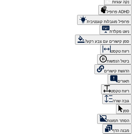
נקה עוגיות
ADHD פרופיל
פרופיל מוגבלות קוגנטיבית
ניווט מקלדת
סמן קישורים עם צבע רקע?
ריווח טקסט
ביטול הנפשות
הדגשת קישורים
תאורים
ריווח טקסט
גובה שורה
סמן
הסתר תמונות
מבנה הדף