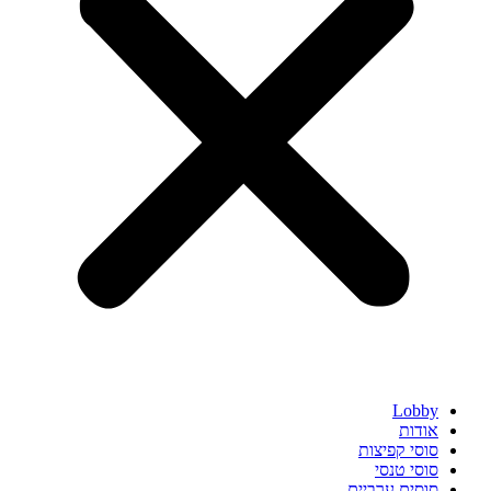
Lobby
אודות
סוסי קפיצות
סוסי טנסי
סוסים ערביים