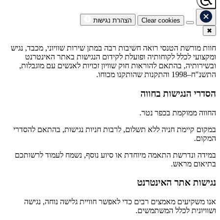
Clear cookies
הצהרת נגישות
✖
חוות מורשת הטנסי רואה חשיבות רבה במתן שירות שוויוני, מכבד, נגיש
ומקצועי לכלל לקוחותיה ופועלת לקידום הנגישות באתר האינטרנט
ובשירותיה, בהתאם להוראות חוק שוויון זכויות לאנשים עם מוגבלות,
התשנ"ח–1998 והתקנות שהותקנו מכוחו.
הסדרי הנגישות בחווה
החווה ממוקמת בכפר נטר.
במקום קיימת חניה ללא תשלום, לרבות חניות נגישות, בהתאם להסדרי
המקום.
במידה ונדרשת התאמה מיוחדת או סיוע נוסף, נשמח לעמוד לרשותכם
בתיאום מראש.
נגישות אתר האינטרנט
אנו משקיעים מאמצים רבים כדי לאפשר חוויית גלישה נוחה, נגישה
ושוויונית לכלל המשתמשים.