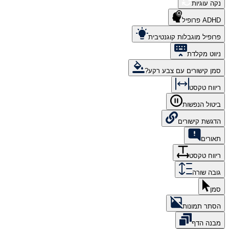
נקה עוגיות
ADHD פרופיל
פרופיל מוגבלות קוגנטיבית
ניווט מקלדת
סמן קישורים עם צבע רקע?
ריווח טקסט
ביטול הנפשות
הדגשת קישורים
תאורים
ריווח טקסט
גובה שורה
סמן
הסתר תמונות
מבנה הדף