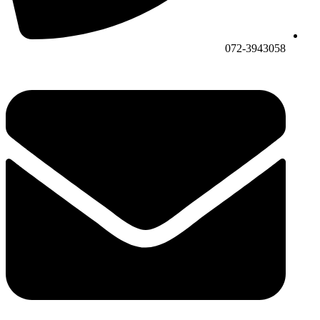
072-3943058