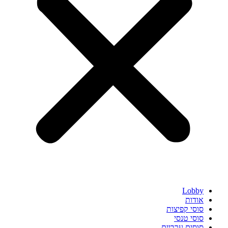
Lobby
אודות
סוסי קפיצות
סוסי טנסי
סוסים ערביים