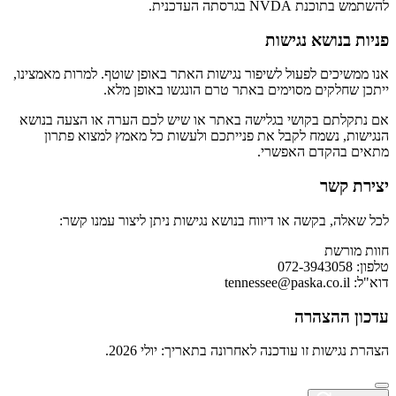
להשתמש בתוכנת NVDA בגרסתה העדכנית.
פניות בנושא נגישות
אנו ממשיכים לפעול לשיפור נגישות האתר באופן שוטף. למרות מאמצינו,
ייתכן שחלקים מסוימים באתר טרם הונגשו באופן מלא.
אם נתקלתם בקושי בגלישה באתר או שיש לכם הערה או הצעה בנושא
הנגישות, נשמח לקבל את פנייתכם ולעשות כל מאמץ למצוא פתרון
מתאים בהקדם האפשרי.
יצירת קשר
לכל שאלה, בקשה או דיווח בנושא נגישות ניתן ליצור עמנו קשר:
חוות מורשת
טלפון: 072-3943058
דוא"ל:
tennessee@paska.co.il
עדכון ההצהרה
הצהרת נגישות זו עודכנה לאחרונה בתאריך: יולי 2026.