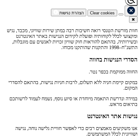
Clear cookies
הצהרת נגישות
✖
חוות מורשת הטנסי רואה חשיבות רבה במתן שירות שוויוני, מכבד, נגיש
ומקצועי לכלל לקוחותיה ופועלת לקידום הנגישות באתר האינטרנט
ובשירותיה, בהתאם להוראות חוק שוויון זכויות לאנשים עם מוגבלות,
התשנ"ח–1998 והתקנות שהותקנו מכוחו.
הסדרי הנגישות בחווה
החווה ממוקמת בכפר נטר.
במקום קיימת חניה ללא תשלום, לרבות חניות נגישות, בהתאם להסדרי
המקום.
במידה ונדרשת התאמה מיוחדת או סיוע נוסף, נשמח לעמוד לרשותכם
בתיאום מראש.
נגישות אתר האינטרנט
אנו משקיעים מאמצים רבים כדי לאפשר חוויית גלישה נוחה, נגישה
ושוויונית לכלל המשתמשים.