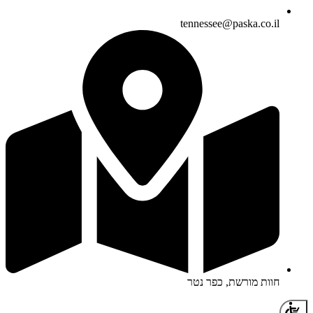
tennessee@paska.co.il
חוות מורשת, כפר נטר