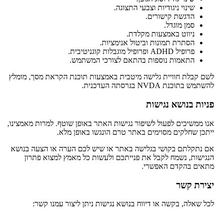
שינוי ניגודיות וצבעי התצוגה.
הדגשת קישורים.
סמן מוגדל.
ניווט באמצעות מקלדת.
הסתרת תמונות וביטול אנימציות.
פרופיל ADHD ופרופיל מוגבלות קוגניטיבית.
התאמות נוספות בהתאם לצורכי המשתמש.
לשם קבלת חוויית גלישה מיטבית באמצעות תוכנת הקראת מסך, מומלץ
להשתמש בתוכנת NVDA בגרסתה העדכנית.
פניות בנושא נגישות
אנו ממשיכים לפעול לשיפור נגישות האתר באופן שוטף. למרות מאמצינו,
ייתכן שחלקים מסוימים באתר טרם הונגשו באופן מלא.
אם נתקלתם בקושי בגלישה באתר או שיש לכם הערה או הצעה בנושא
הנגישות, נשמח לקבל את פנייתכם ולעשות כל מאמץ למצוא פתרון
מתאים בהקדם האפשרי.
יצירת קשר
לכל שאלה, בקשה או דיווח בנושא נגישות ניתן ליצור עמנו קשר: