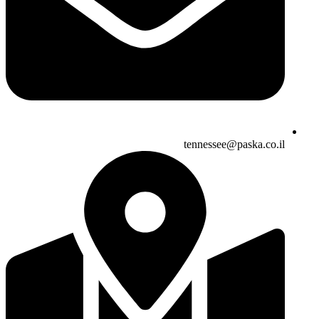
tennessee@paska.co.il