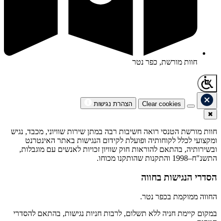
חוות מורשת, כפר נטר
Clear cookies
הצהרת נגישות
✖
חוות מורשת הטנסי רואה חשיבות רבה במתן שירות שוויוני, מכבד, נגיש
ומקצועי לכלל לקוחותיה ופועלת לקידום הנגישות באתר האינטרנט
ובשירותיה, בהתאם להוראות חוק שוויון זכויות לאנשים עם מוגבלות,
התשנ"ח–1998 והתקנות שהותקנו מכוחו.
הסדרי הנגישות בחווה
החווה ממוקמת בכפר נטר.
במקום קיימת חניה ללא תשלום, לרבות חניות נגישות, בהתאם להסדרי