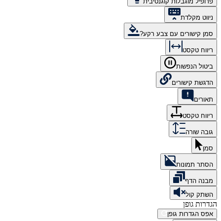
פרופיל מוגבלות קוגנטיבית
ניווט מקלדת
סמן קישורים עם צבע רקע?
ריווח טקסט
ביטול הנפשות
הדגשת קישורים
תאורים
ריווח טקסט
גובה שורה
סמן
הסתר תמונות
מבנה הדף
השתק קול
הגדרות גופן
אפס הגדרות גופן