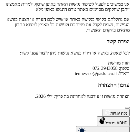
אנו ממשיכים לפעול לשיפור נגישות האתר באופן שוטף. למרות מאמצינו,
ייתכן שחלקים מסוימים באתר טרם הונגשו באופן מלא.
אם נתקלתם בקושי בגלישה באתר או שיש לכם הערה או הצעה בנושא
הנגישות, נשמח לקבל את פנייתכם ולעשות כל מאמץ למצוא פתרון
מתאים בהקדם האפשרי.
יצירת קשר
לכל שאלה, בקשה או דיווח בנושא נגישות ניתן ליצור עמנו קשר:
חוות מורשת
טלפון: 072-3943058
דוא"ל:
tennessee@paska.co.il
עדכון ההצהרה
הצהרת נגישות זו עודכנה לאחרונה בתאריך: יולי 2026.
נקה עוגיות
ADHD פרופיל