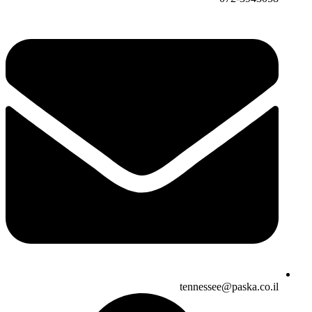
tennessee@paska.co.il