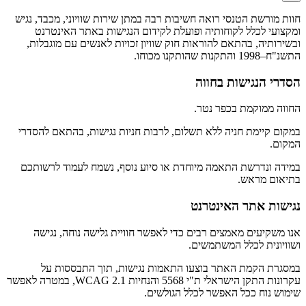
חוות מורשת הטנסי רואה חשיבות רבה במתן שירות שוויוני, מכבד, נגיש
ומקצועי לכלל לקוחותיה ופועלת לקידום הנגישות באתר האינטרנט
ובשירותיה, בהתאם להוראות חוק שוויון זכויות לאנשים עם מוגבלות,
התשנ"ח–1998 והתקנות שהותקנו מכוחו.
הסדרי הנגישות בחווה
החווה ממוקמת בכפר נטר.
במקום קיימת חניה ללא תשלום, לרבות חניות נגישות, בהתאם להסדרי
המקום.
במידה ונדרשת התאמה מיוחדת או סיוע נוסף, נשמח לעמוד לרשותכם
בתיאום מראש.
נגישות אתר האינטרנט
אנו משקיעים מאמצים רבים כדי לאפשר חוויית גלישה נוחה, נגישה
ושוויונית לכלל המשתמשים.
במסגרת הקמת האתר בוצעו התאמות נגישות, תוך התבססות על
עקרונות התקן הישראלי ת"י 5568 והנחיות WCAG 2.1, במטרה לאפשר
שימוש נוח ככל האפשר לכלל הגולשים.