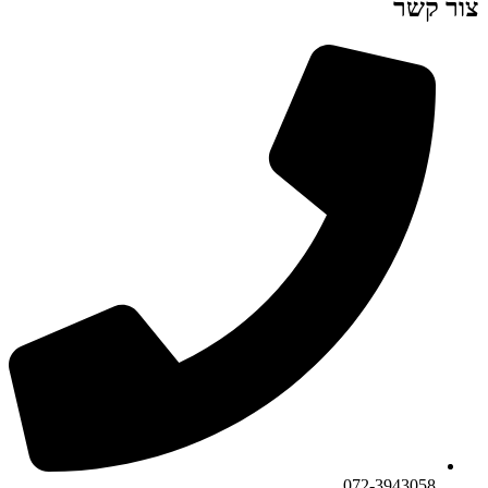
צור קשר
072-3943058