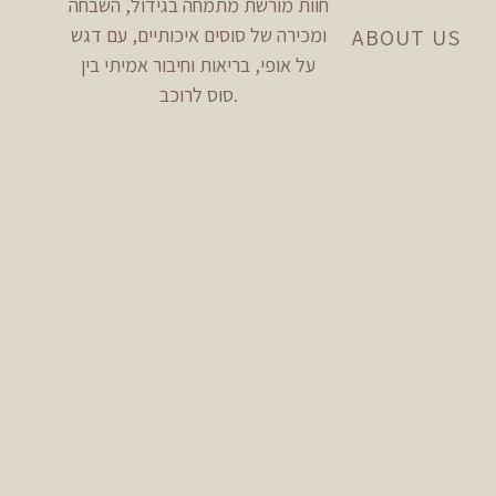
חוות מורשת מתמחה בגידול, השבחה
ומכירה של סוסים איכותיים, עם דגש
ABOUT US
על אופי, בריאות וחיבור אמיתי בין
סוס לרוכב.