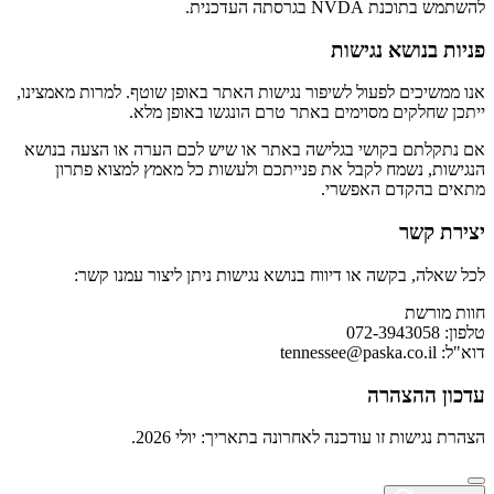
להשתמש בתוכנת NVDA בגרסתה העדכנית.
פניות בנושא נגישות
אנו ממשיכים לפעול לשיפור נגישות האתר באופן שוטף. למרות מאמצינו,
ייתכן שחלקים מסוימים באתר טרם הונגשו באופן מלא.
אם נתקלתם בקושי בגלישה באתר או שיש לכם הערה או הצעה בנושא
הנגישות, נשמח לקבל את פנייתכם ולעשות כל מאמץ למצוא פתרון
מתאים בהקדם האפשרי.
יצירת קשר
לכל שאלה, בקשה או דיווח בנושא נגישות ניתן ליצור עמנו קשר:
חוות מורשת
טלפון: 072-3943058
דוא"ל:
tennessee@paska.co.il
עדכון ההצהרה
הצהרת נגישות זו עודכנה לאחרונה בתאריך: יולי 2026.