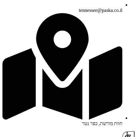
tennessee@paska.co.il
חוות מורשת, כפר נטר