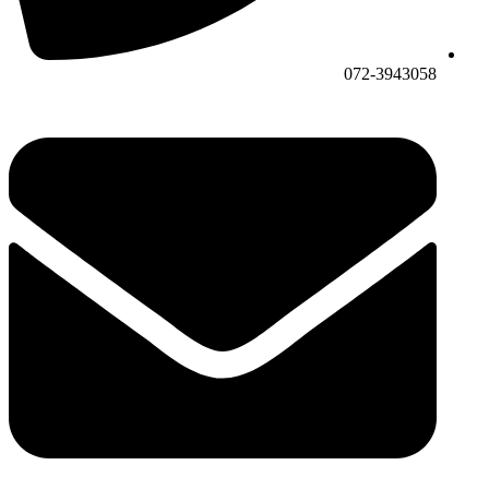
072-3943058