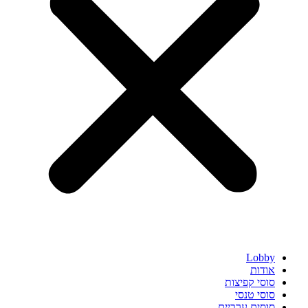
Lobby
אודות
סוסי קפיצות
סוסי טנסי
סוסים ערביים