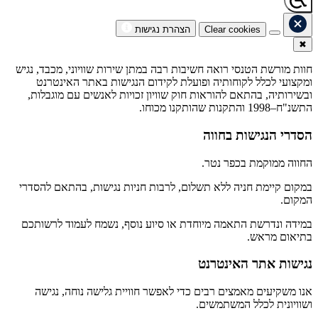
Clear cookies
הצהרת נגישות
✖
חוות מורשת הטנסי רואה חשיבות רבה במתן שירות שוויוני, מכבד, נגיש
ומקצועי לכלל לקוחותיה ופועלת לקידום הנגישות באתר האינטרנט
ובשירותיה, בהתאם להוראות חוק שוויון זכויות לאנשים עם מוגבלות,
התשנ"ח–1998 והתקנות שהותקנו מכוחו.
הסדרי הנגישות בחווה
החווה ממוקמת בכפר נטר.
במקום קיימת חניה ללא תשלום, לרבות חניות נגישות, בהתאם להסדרי
המקום.
במידה ונדרשת התאמה מיוחדת או סיוע נוסף, נשמח לעמוד לרשותכם
בתיאום מראש.
נגישות אתר האינטרנט
אנו משקיעים מאמצים רבים כדי לאפשר חוויית גלישה נוחה, נגישה
ושוויונית לכלל המשתמשים.