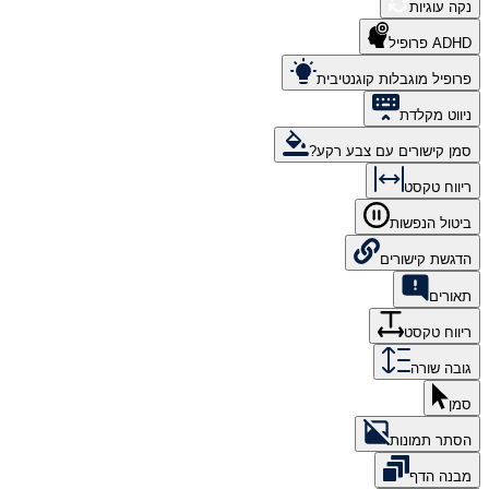
נקה עוגיות
ADHD פרופיל
פרופיל מוגבלות קוגנטיבית
ניווט מקלדת
סמן קישורים עם צבע רקע?
ריווח טקסט
ביטול הנפשות
הדגשת קישורים
תאורים
ריווח טקסט
גובה שורה
סמן
הסתר תמונות
מבנה הדף