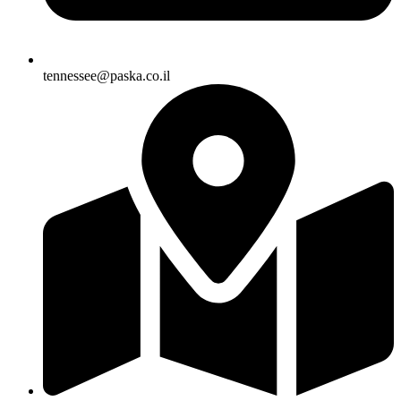
tennessee@paska.co.il