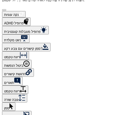
נקה עוגיות
ADHD פרופיל
פרופיל מוגבלות קוגנטיבית
ניווט מקלדת
סמן קישורים עם צבע רקע?
ריווח טקסט
ביטול הנפשות
הדגשת קישורים
תאורים
ריווח טקסט
גובה שורה
סמן