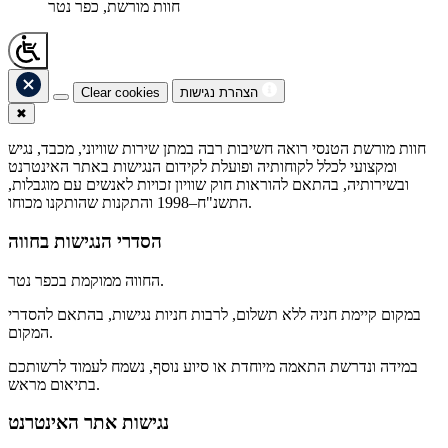
חוות מורשת, כפר נטר
הצהרת נגישות
Clear cookies
✖
חוות מורשת הטנסי רואה חשיבות רבה במתן שירות שוויוני, מכבד, נגיש
ומקצועי לכלל לקוחותיה ופועלת לקידום הנגישות באתר האינטרנט
ובשירותיה, בהתאם להוראות חוק שוויון זכויות לאנשים עם מוגבלות,
התשנ"ח–1998 והתקנות שהותקנו מכוחו.
הסדרי הנגישות בחווה
החווה ממוקמת בכפר נטר.
במקום קיימת חניה ללא תשלום, לרבות חניות נגישות, בהתאם להסדרי
המקום.
במידה ונדרשת התאמה מיוחדת או סיוע נוסף, נשמח לעמוד לרשותכם
בתיאום מראש.
נגישות אתר האינטרנט