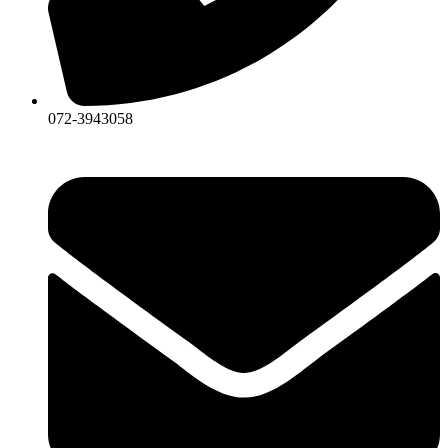
072-3943058