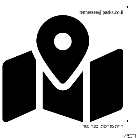
tennessee@paska.co.il
חוות מורשת, כפר נטר