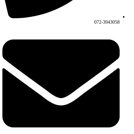
072-3943058