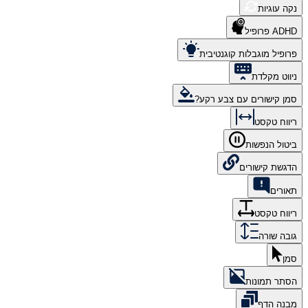
נקה עוגיות
ADHD פרופיל
פרופיל מוגבלות קוגנטיבית
ניווט מקלדת
סמן קישורים עם צבע רקע?
ריווח טקסט
ביטול הנפשות
הדגשת קישורים
תאורים
ריווח טקסט
גובה שורה
סמן
הסתר תמונות
מבנה הדף