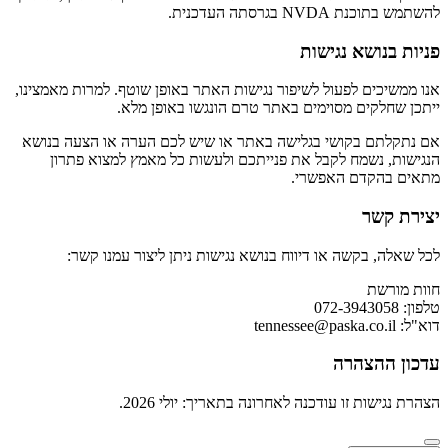
להשתמש בתוכנת NVDA בגרסתה העדכנית.
פניות בנושא נגישות
אנו ממשיכים לפעול לשיפור נגישות האתר באופן שוטף. למרות מאמצינו,
ייתכן שחלקים מסוימים באתר טרם הונגשו באופן מלא.
אם נתקלתם בקושי בגלישה באתר או שיש לכם הערה או הצעה בנושא
הנגישות, נשמח לקבל את פנייתכם ולעשות כל מאמץ למצוא פתרון
מתאים בהקדם האפשרי.
יצירת קשר
לכל שאלה, בקשה או דיווח בנושא נגישות ניתן ליצור עמנו קשר:
חוות מורשת
טלפון: 072-3943058
דוא"ל:
tennessee@paska.co.il
עדכון ההצהרה
הצהרת נגישות זו עודכנה לאחרונה בתאריך: יולי 2026.