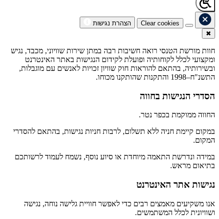
Clear cookies
הצהרת נגישות
✖
חוות מורשת הטנסי רואה חשיבות רבה במתן שירות שוויוני, מכבד, נגיש
ומקצועי לכלל לקוחותיה ופועלת לקידום הנגישות באתר האינטרנט
ובשירותיה, בהתאם להוראות חוק שוויון זכויות לאנשים עם מוגבלות,
התשנ"ח–1998 והתקנות שהותקנו מכוחו.
הסדרי הנגישות בחווה
החווה ממוקמת בכפר נטר.
במקום קיימת חניה ללא תשלום, לרבות חניות נגישות, בהתאם להסדרי
המקום.
במידה ונדרשת התאמה מיוחדת או סיוע נוסף, נשמח לעמוד לרשותכם
בתיאום מראש.
נגישות אתר האינטרנט
אנו משקיעים מאמצים רבים כדי לאפשר חוויית גלישה נוחה, נגישה
ושוויונית לכלל המשתמשים.