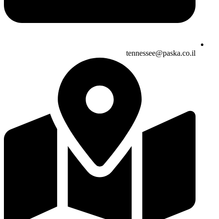
tennessee@paska.co.il