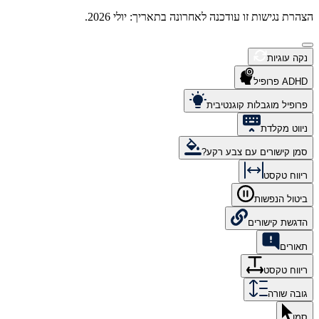
הצהרת נגישות זו עודכנה לאחרונה בתאריך: יולי 2026.
נקה עוגיות
ADHD פרופיל
פרופיל מוגבלות קוגנטיבית
ניווט מקלדת
סמן קישורים עם צבע רקע?
ריווח טקסט
ביטול הנפשות
הדגשת קישורים
תאורים
ריווח טקסט
גובה שורה
סמן