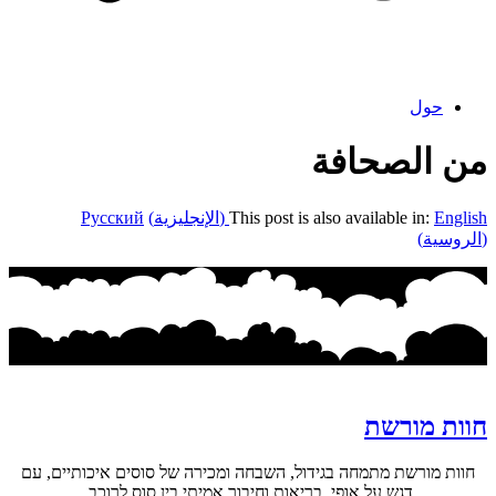
حول
من الصحافة
English
This post is also available in:
(
الإنجليزية
)
Русский
(
الروسية
)
חוות מורשת
חוות מורשת מתמחה בגידול, השבחה ומכירה של סוסים איכותיים, עם
דגש על אופי, בריאות וחיבור אמיתי בין סוס לרוכב.