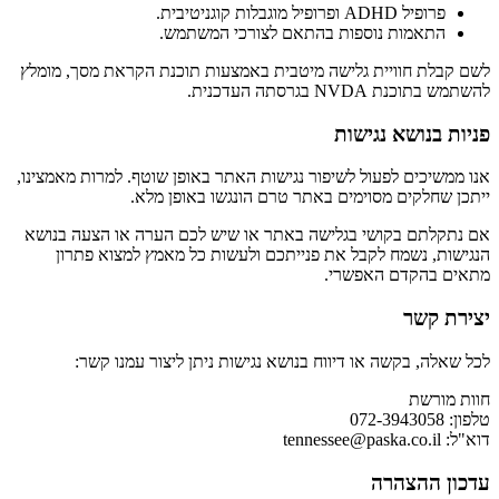
פרופיל ADHD ופרופיל מוגבלות קוגניטיבית.
התאמות נוספות בהתאם לצורכי המשתמש.
לשם קבלת חוויית גלישה מיטבית באמצעות תוכנת הקראת מסך, מומלץ
להשתמש בתוכנת NVDA בגרסתה העדכנית.
פניות בנושא נגישות
אנו ממשיכים לפעול לשיפור נגישות האתר באופן שוטף. למרות מאמצינו,
ייתכן שחלקים מסוימים באתר טרם הונגשו באופן מלא.
אם נתקלתם בקושי בגלישה באתר או שיש לכם הערה או הצעה בנושא
הנגישות, נשמח לקבל את פנייתכם ולעשות כל מאמץ למצוא פתרון
מתאים בהקדם האפשרי.
יצירת קשר
לכל שאלה, בקשה או דיווח בנושא נגישות ניתן ליצור עמנו קשר:
חוות מורשת
טלפון: 072-3943058
דוא"ל:
tennessee@paska.co.il
עדכון ההצהרה