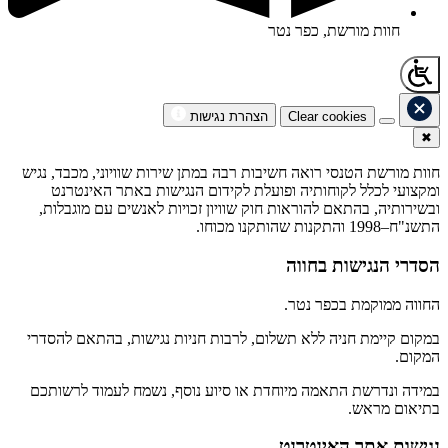
חוות מורשת, כפר נטר
Clear cookies
הצהרת נגישות
✖
חוות מורשת הטנסי רואה חשיבות רבה במתן שירות שוויוני, מכבד, נגיש
ומקצועי לכלל לקוחותיה ופועלת לקידום הנגישות באתר האינטרנט
ובשירותיה, בהתאם להוראות חוק שוויון זכויות לאנשים עם מוגבלות,
התשנ"ח–1998 והתקנות שהותקנו מכוחו.
הסדרי הנגישות בחווה
החווה ממוקמת בכפר נטר.
במקום קיימת חניה ללא תשלום, לרבות חניות נגישות, בהתאם להסדרי
המקום.
במידה ונדרשת התאמה מיוחדת או סיוע נוסף, נשמח לעמוד לרשותכם
בתיאום מראש.
נגישות אתר האינטרנט