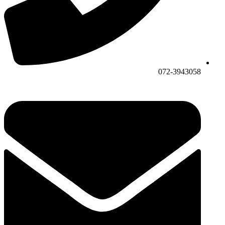
072-3943058