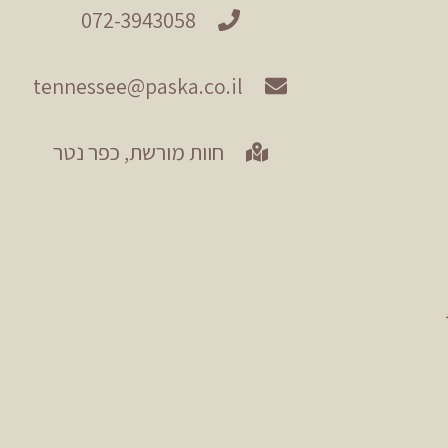
072-3943058
tennessee@paska.co.il
חוות מורשת, כפר נטר