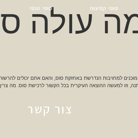
ה עולה סו
סוסי קפיצות
סוסי טנסי
כנים למחויבות הנדרשת באחזקת סוס, והאם אתם יכולים להרשות ל
נה, וזו למעשה ההוצאה העיקרית בכל הקשור לרכישת סוס. מה צרי
צור קשר