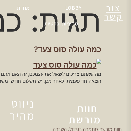
צור
תגית:
כמ
LOBBY
אודות
קשר
מדיניות פרטיות
כמה עולה סוס צעד?
מה שאתם צריכים לשאול את עצמכם, זה האם אתם מו
הוצאה חד פעמית. לאחר מכן, יש תשלום חודשי משת
ניווט
חוות
מהיר
מורשת
חוות מורשת מתמחה בגידול, השבחה