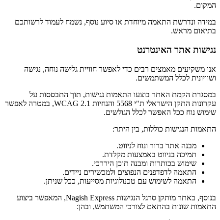
המקום.
במידה ונדרשת התאמה מיוחדת או סיוע נוסף, נשמח לעמוד לרשותכם
בתיאום מראש.
נגישות אתר האינטרנט
אנו משקיעים מאמצים רבים כדי לאפשר חוויית גלישה נוחה, נגישה
ושוויונית לכלל המשתמשים.
במסגרת הקמת האתר בוצעו התאמות נגישות, תוך התבססות על
עקרונות התקן הישראלי ת"י 5568 והנחיות WCAG 2.1, במטרה לאפשר
שימוש נוח ככל האפשר לכלל הגולשים.
התאמות הנגישות כוללות, בין היתר:
מבנה אתר ברור ונוח לניווט.
תמיכה בניווט באמצעות מקלדת.
שימוש בכותרות ומבנה תוכן היררכי.
התאמה לדפדפנים הנפוצים ולמכשירים ניידים.
התאמה לשימוש עם טכנולוגיות מסייעות, ככל שניתן.
בנוסף, באתר מותקן סרגל הנגישות Nagish Express, המאפשר ביצוע
התאמות שונות בהתאם לצורכי המשתמש, ובהן: