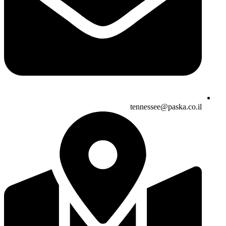
tennessee@paska.co.il