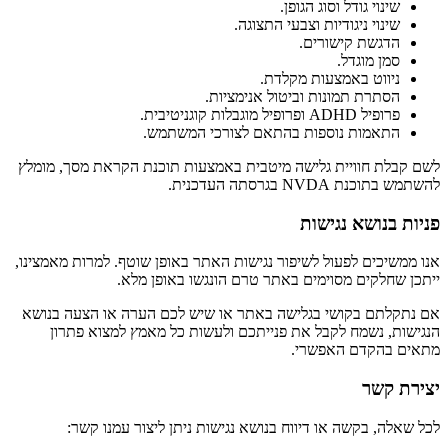
שינוי גודל וסוג הגופן.
שינוי ניגודיות וצבעי התצוגה.
הדגשת קישורים.
סמן מוגדל.
ניווט באמצעות מקלדת.
הסתרת תמונות וביטול אנימציות.
פרופיל ADHD ופרופיל מוגבלות קוגניטיבית.
התאמות נוספות בהתאם לצורכי המשתמש.
לשם קבלת חוויית גלישה מיטבית באמצעות תוכנת הקראת מסך, מומלץ
להשתמש בתוכנת NVDA בגרסתה העדכנית.
פניות בנושא נגישות
אנו ממשיכים לפעול לשיפור נגישות האתר באופן שוטף. למרות מאמצינו,
ייתכן שחלקים מסוימים באתר טרם הונגשו באופן מלא.
אם נתקלתם בקושי בגלישה באתר או שיש לכם הערה או הצעה בנושא
הנגישות, נשמח לקבל את פנייתכם ולעשות כל מאמץ למצוא פתרון
מתאים בהקדם האפשרי.
יצירת קשר
לכל שאלה, בקשה או דיווח בנושא נגישות ניתן ליצור עמנו קשר: