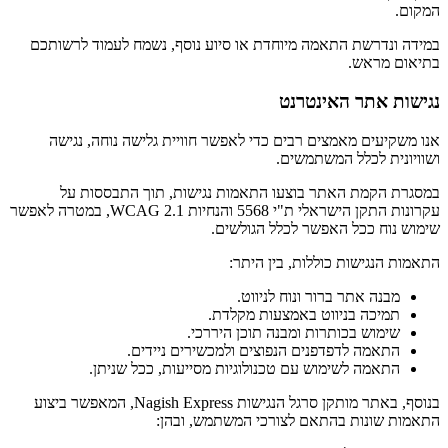
המקום.
במידה ונדרשת התאמה מיוחדת או סיוע נוסף, נשמח לעמוד לרשותכם
בתיאום מראש.
נגישות אתר האינטרנט
אנו משקיעים מאמצים רבים כדי לאפשר חוויית גלישה נוחה, נגישה
ושוויונית לכלל המשתמשים.
במסגרת הקמת האתר בוצעו התאמות נגישות, תוך התבססות על
עקרונות התקן הישראלי ת"י 5568 והנחיות WCAG 2.1, במטרה לאפשר
שימוש נוח ככל האפשר לכלל הגולשים.
התאמות הנגישות כוללות, בין היתר:
מבנה אתר ברור ונוח לניווט.
תמיכה בניווט באמצעות מקלדת.
שימוש בכותרות ומבנה תוכן היררכי.
התאמה לדפדפנים הנפוצים ולמכשירים ניידים.
התאמה לשימוש עם טכנולוגיות מסייעות, ככל שניתן.
בנוסף, באתר מותקן סרגל הנגישות Nagish Express, המאפשר ביצוע
התאמות שונות בהתאם לצורכי המשתמש, ובהן: