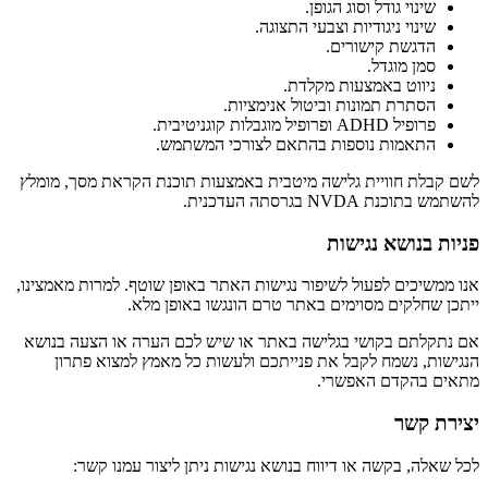
שינוי גודל וסוג הגופן.
שינוי ניגודיות וצבעי התצוגה.
הדגשת קישורים.
סמן מוגדל.
ניווט באמצעות מקלדת.
הסתרת תמונות וביטול אנימציות.
פרופיל ADHD ופרופיל מוגבלות קוגניטיבית.
התאמות נוספות בהתאם לצורכי המשתמש.
לשם קבלת חוויית גלישה מיטבית באמצעות תוכנת הקראת מסך, מומלץ
להשתמש בתוכנת NVDA בגרסתה העדכנית.
פניות בנושא נגישות
אנו ממשיכים לפעול לשיפור נגישות האתר באופן שוטף. למרות מאמצינו,
ייתכן שחלקים מסוימים באתר טרם הונגשו באופן מלא.
אם נתקלתם בקושי בגלישה באתר או שיש לכם הערה או הצעה בנושא
הנגישות, נשמח לקבל את פנייתכם ולעשות כל מאמץ למצוא פתרון
מתאים בהקדם האפשרי.
יצירת קשר
לכל שאלה, בקשה או דיווח בנושא נגישות ניתן ליצור עמנו קשר: