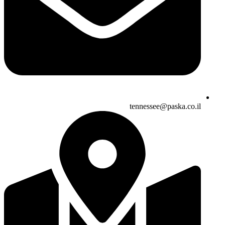
tennessee@paska.co.il