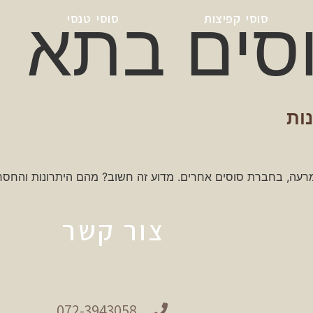
סים בתא
סוסי קפיצות
סוסי טנסי
ות
רעה, בחברת סוסים אחרים. מדוע זה חשוב? מהם היתרונות והחסר
צור קשר
072-3943058