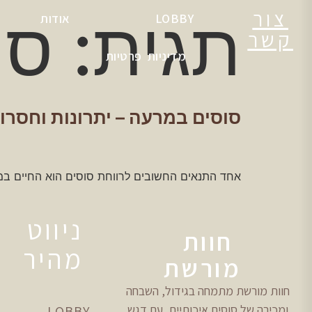
צור
תגית:
סו
LOBBY
אודות
קשר
מדיניות פרטיות
סוסים במרעה – יתרונות וחסרונ
אחד התנאים החשובים לרווחת סוסים הוא החיים במ
ניווט
חוות
מהיר
מורשת
חוות מורשת מתמחה בגידול, השבחה
ומכירה של סוסים איכותיים, עם דגש
LOBBY