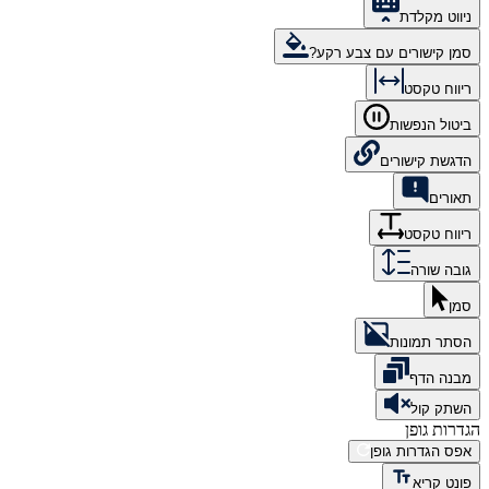
ניווט מקלדת
סמן קישורים עם צבע רקע?
ריווח טקסט
ביטול הנפשות
הדגשת קישורים
תאורים
ריווח טקסט
גובה שורה
סמן
הסתר תמונות
מבנה הדף
השתק קול
הגדרות גופן
אפס הגדרות גופן
פונט קריא