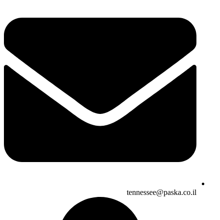
tennessee@paska.co.il