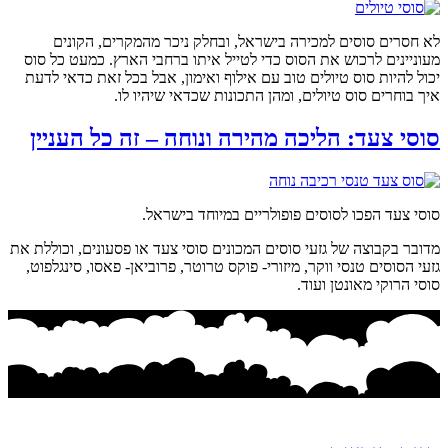
לא חסרים סוסים למכירה בישראל, ובחלק ניכר מהמקרים, הקונים
מעוניינים לרכוש את הסוס כדי לטייל איתו ברחבי הארץ. כמעט כל סוס
יכול להיות סוס טיולים טוב עם אילוף ואימון, אבל בכל זאת כדאי לדעת
איך בוחרים סוס טיולים, ומהן התכונות שכדאי שיהיו לו.
סוסי צעד: הליכה מהירה ונוחה – זה כל העניין
סוסי צעד הפכו לסוסים פופולריים במיוחד בישראל.
מדובר בקבוצה של גזעי סוסים המכונים סוסי צעד או פסעונים, וכוללת את
גזעי הסוסים טנסי ווקר, מיזורי- פוקס טרוטר, פרוביאן- פאסו, סינגלפוט,
סוסי הרוקי מאונטן ועוד.