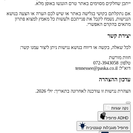
ייתכן שחלקים מסוימים באתר טרם הונגשו באופן מלא.
אם נתקלתם בקושי בגלישה באתר או שיש לכם הערה או הצעה בנושא
הנגישות, נשמח לקבל את פנייתכם ולעשות כל מאמץ למצוא פתרון
מתאים בהקדם האפשרי.
יצירת קשר
לכל שאלה, בקשה או דיווח בנושא נגישות ניתן ליצור עמנו קשר:
חוות מורשת
טלפון: 072-3943058
דוא"ל:
tennessee@paska.co.il
עדכון ההצהרה
הצהרת נגישות זו עודכנה לאחרונה בתאריך: יולי 2026.
נקה עוגיות
ADHD פרופיל
פרופיל מוגבלות קוגנטיבית