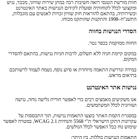
חוות מורשת הטנסי רואה חשיבות רבה במתן שירות שוויוני, מכבד, נגיש
ומקצועי לכלל לקוחותיה ופועלת לקידום הנגישות באתר האינטרנט
ובשירותיה, בהתאם להוראות חוק שוויון זכויות לאנשים עם מוגבלות,
התשנ"ח–1998 והתקנות שהותקנו מכוחו.
הסדרי הנגישות בחווה
החווה ממוקמת בכפר נטר.
במקום קיימת חניה ללא תשלום, לרבות חניות נגישות, בהתאם להסדרי
המקום.
במידה ונדרשת התאמה מיוחדת או סיוע נוסף, נשמח לעמוד לרשותכם
בתיאום מראש.
נגישות אתר האינטרנט
אנו משקיעים מאמצים רבים כדי לאפשר חוויית גלישה נוחה, נגישה
ושוויונית לכלל המשתמשים.
במסגרת הקמת האתר בוצעו התאמות נגישות, תוך התבססות על
עקרונות התקן הישראלי ת"י 5568 והנחיות WCAG 2.1, במטרה לאפשר
שימוש נוח ככל האפשר לכלל הגולשים.
התאמות הנגישות כוללות, בין היתר: