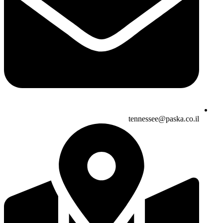
tennessee@paska.co.il