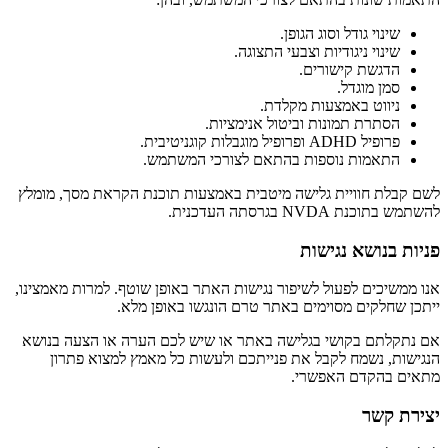
שינוי גודל וסוג הגופן.
שינוי ניגודיות וצבעי התצוגה.
הדגשת קישורים.
סמן מוגדל.
ניווט באמצעות מקלדת.
הסתרת תמונות וביטול אנימציות.
פרופיל ADHD ופרופיל מוגבלות קוגניטיבית.
התאמות נוספות בהתאם לצורכי המשתמש.
לשם קבלת חוויית גלישה מיטבית באמצעות תוכנת הקראת מסך, מומלץ
להשתמש בתוכנת NVDA בגרסתה העדכנית.
פניות בנושא נגישות
אנו ממשיכים לפעול לשיפור נגישות האתר באופן שוטף. למרות מאמצינו,
ייתכן שחלקים מסוימים באתר טרם הונגשו באופן מלא.
אם נתקלתם בקושי בגלישה באתר או שיש לכם הערה או הצעה בנושא
הנגישות, נשמח לקבל את פנייתכם ולעשות כל מאמץ למצוא פתרון
מתאים בהקדם האפשרי.
יצירת קשר