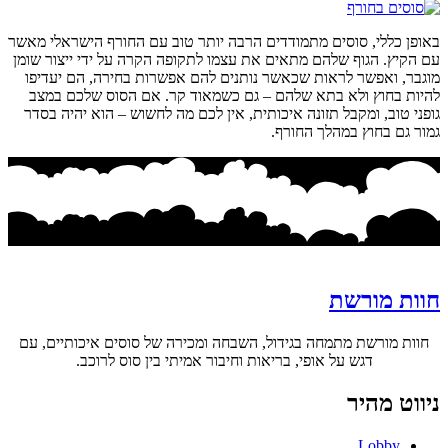
באופן כללי, סוסים מתמודדים הרבה יותר טוב עם החורף הישראלי מאשר
עם הקיץ. הגוף שלהם מתאים את עצמו לתקופה הקרה על ידי ייצור שומן
מוגבר, ואפשר לראות שכאשר נותנים להם אפשרות בחירה, הם יעדיפו
להיות בחוץ ולא בתא שלהם – גם כשמאוד קר. אם הסוס שלכם במצב
גופני טוב, ומקבל תזונה איכותית, אין לכם מה לחשוש – הוא יהיה בסדר
גמור גם בחוץ במהלך החורף.
חוות מורשת
חוות מורשת מתמחה בגידול, השבחה ומכירה של סוסים איכותיים, עם
דגש על אופי, בריאות וחיבור אמיתי בין סוס לרוכב.
ניווט מהיר
Lobby