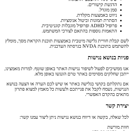
הדגשת קישורים.
סמן מוגדל.
ניווט באמצעות מקלדת.
הסתרת תמונות וביטול אנימציות.
פרופיל ADHD ופרופיל מוגבלות קוגניטיבית.
התאמות נוספות בהתאם לצורכי המשתמש.
לשם קבלת חוויית גלישה מיטבית באמצעות תוכנת הקראת מסך, מומלץ
להשתמש בתוכנת NVDA בגרסתה העדכנית.
פניות בנושא נגישות
אנו ממשיכים לפעול לשיפור נגישות האתר באופן שוטף. למרות מאמצינו,
ייתכן שחלקים מסוימים באתר טרם הונגשו באופן מלא.
אם נתקלתם בקושי בגלישה באתר או שיש לכם הערה או הצעה בנושא
הנגישות, נשמח לקבל את פנייתכם ולעשות כל מאמץ למצוא פתרון
מתאים בהקדם האפשרי.
יצירת קשר
לכל שאלה, בקשה או דיווח בנושא נגישות ניתן ליצור עמנו קשר:
חוות מורשת