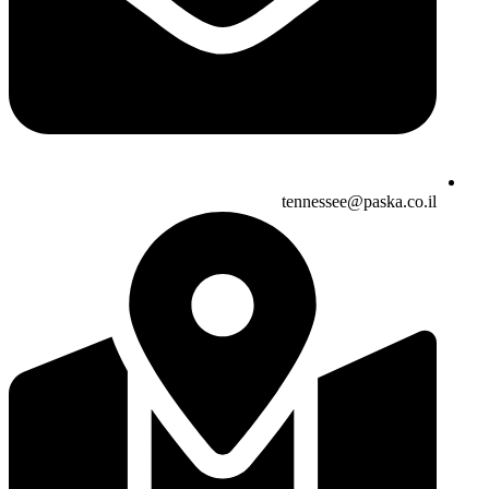
tennessee@paska.co.il