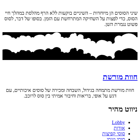
שיני הסוסים הן מיוחדות – השיניים בוקעות ללא הרף מהלסת במהלך חיי
הסוס, כדי לפצות על השחיקה המתרחשת עם הזמן. בסופו של דבר, לסוס
פשוט נגמרת השן.
חוות מורשת
חוות מורשת מתמחה בגידול, השבחה ומכירה של סוסים איכותיים, עם
דגש על אופי, בריאות וחיבור אמיתי בין סוס לרוכב.
ניווט מהיר
Lobby
אודות
סוסי קפיצות
סוסי טנסי